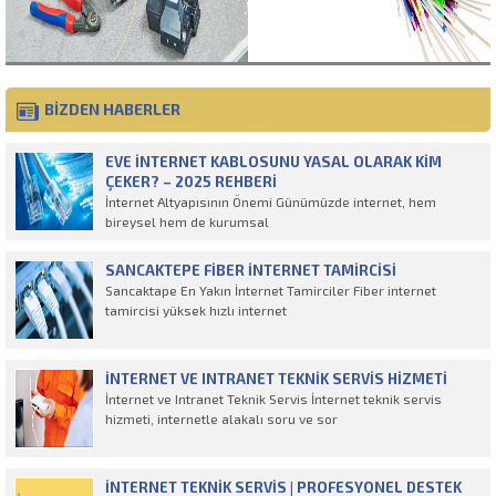
BİZDEN HABERLER
EVE İNTERNET KABLOSUNU YASAL OLARAK KIM
ÇEKER? – 2025 REHBERI
İnternet Altyapısının Önemi Günümüzde internet, hem
bireysel hem de kurumsal
SANCAKTEPE FIBER İNTERNET TAMIRCISI
Sancaktape En Yakın İnternet Tamirciler Fiber internet
tamircisi yüksek hızlı internet
İNTERNET VE INTRANET TEKNIK SERVIS HIZMETI
İnternet ve Intranet Teknik Servis İnternet teknik servis
hizmeti, internetle alakalı soru ve sor
İNTERNET TEKNIK SERVIS | PROFESYONEL DESTEK