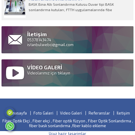
BASK Bina Altı Sonlandırma Kutusu Duvar tipi BASK
sonlandırma kutuları, FTTH uygulamalarında fibe
İletişim
05378143474
istanbulwebci@gmail.com
VİDEO GALERİ
Videolarımız için tıklayın
Anasayfa
Foto Galeri
Video Galeri
Referanslar
İletişim
Fiber Optik Ekçi , Fiber ekçi , Fiber optik füzyon , Fiber Optik Sonlandırma ,
fiber bask sonlandırma ,fiber kablo ekleme
Ucuz hazir tasarimlar