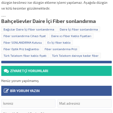
düzgün kesilmez ise düzgün ekleme işlemi yapılamaz. Aşağıda düzgün
ve kötü kesimler gözükmektedir.
---
Bahçelievler Daire İçi Fiber sonlandırma
Bağcılar Daire İçi Fiber sonlandırma
Daire İçi Fiber sonlandırma
Fiber sonlandirma Cihazı fiyat
Daire ıcı Fiber Kablo Fiyatları
Fiber SONLANDIRMA Kutusu
Ev İçi fiber kablo
Fiber Optik Priz bağlantısı
Fiber sonlandırma Prizi
Türk Telekom fiber kablo fiyatı
Türk Telekom daireye kadar fiber
ZİYARETÇİ YORUMLARI
Henüz yorum yapılmamış
BİR YORUM YAZIN