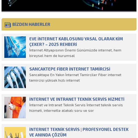
BİZDEN HABERLER
EVE İNTERNET KABLOSUNU YASAL OLARAK KIM
ÇEKER? – 2025 REHBERI
İnternet Altyapısının Önemi Günümüzde internet, hem
bireysel hem de kurumsal
SANCAKTEPE FIBER İNTERNET TAMIRCISI
Sancaktape En Yakın İnternet Tamirciler Fiber internet
tamircisi yüksek hızlı internet
İNTERNET VE INTRANET TEKNIK SERVIS HIZMETI
İnternet ve Intranet Teknik Servis İnternet teknik servis
hizmeti, internetle alakalı soru ve sor
İNTERNET TEKNIK SERVIS | PROFESYONEL DESTEK
VE ANINDA ÇÖZÜM