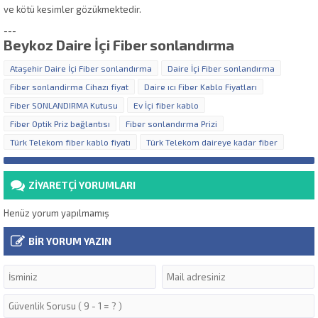
ve kötü kesimler gözükmektedir.
---
Beykoz Daire İçi Fiber sonlandırma
Ataşehir Daire İçi Fiber sonlandırma
Daire İçi Fiber sonlandırma
Fiber sonlandirma Cihazı fiyat
Daire ıcı Fiber Kablo Fiyatları
Fiber SONLANDIRMA Kutusu
Ev İçi fiber kablo
Fiber Optik Priz bağlantısı
Fiber sonlandırma Prizi
Türk Telekom fiber kablo fiyatı
Türk Telekom daireye kadar fiber
ZİYARETÇİ YORUMLARI
Henüz yorum yapılmamış
BİR YORUM YAZIN