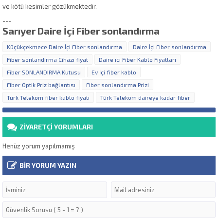
ve kötü kesimler gözükmektedir.
---
Sarıyer Daire İçi Fiber sonlandırma
Küçükçekmece Daire İçi Fiber sonlandırma
Daire İçi Fiber sonlandırma
Fiber sonlandirma Cihazı fiyat
Daire ıcı Fiber Kablo Fiyatları
Fiber SONLANDIRMA Kutusu
Ev İçi fiber kablo
Fiber Optik Priz bağlantısı
Fiber sonlandırma Prizi
Türk Telekom fiber kablo fiyatı
Türk Telekom daireye kadar fiber
ZİYARETÇİ YORUMLARI
Henüz yorum yapılmamış
BİR YORUM YAZIN