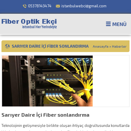
05378143474
istanbulwebci@gmail.com
MENÜ
SARIYER DAIRE İÇI FIBER SONLANDIRMA
Anasayfa
»
Haberler
Sarıyer Daire İçi Fiber sonlandırma
Teknolojinin gelişmesiyle birlikte oluşan ihtiyaç doğrultusunda konutlarda