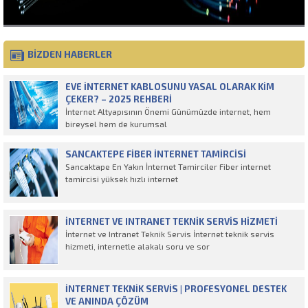
BİZDEN HABERLER
EVE İNTERNET KABLOSUNU YASAL OLARAK KIM
ÇEKER? – 2025 REHBERI
İnternet Altyapısının Önemi Günümüzde internet, hem
bireysel hem de kurumsal
SANCAKTEPE FIBER İNTERNET TAMIRCISI
Sancaktape En Yakın İnternet Tamirciler Fiber internet
tamircisi yüksek hızlı internet
İNTERNET VE INTRANET TEKNIK SERVIS HIZMETI
İnternet ve Intranet Teknik Servis İnternet teknik servis
hizmeti, internetle alakalı soru ve sor
İNTERNET TEKNIK SERVIS | PROFESYONEL DESTEK
VE ANINDA ÇÖZÜM