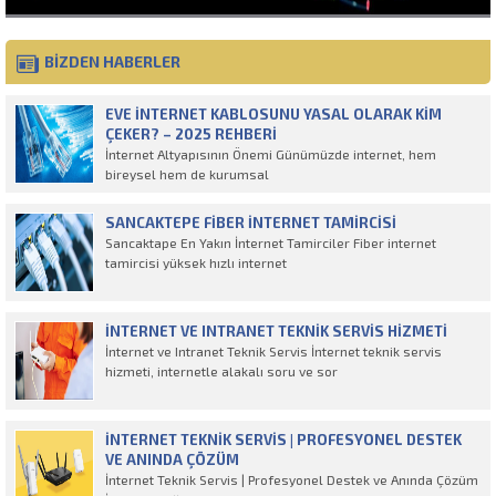
BİZDEN HABERLER
EVE İNTERNET KABLOSUNU YASAL OLARAK KIM
ÇEKER? – 2025 REHBERI
İnternet Altyapısının Önemi Günümüzde internet, hem
bireysel hem de kurumsal
SANCAKTEPE FIBER İNTERNET TAMIRCISI
Sancaktape En Yakın İnternet Tamirciler Fiber internet
tamircisi yüksek hızlı internet
İNTERNET VE INTRANET TEKNIK SERVIS HIZMETI
İnternet ve Intranet Teknik Servis İnternet teknik servis
hizmeti, internetle alakalı soru ve sor
İNTERNET TEKNIK SERVIS | PROFESYONEL DESTEK
VE ANINDA ÇÖZÜM
İnternet Teknik Servis | Profesyonel Destek ve Anında Çözüm